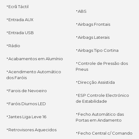
·
Ecrã Táctil
·
ABS
·
Entrada AUX
·
Airbags Frontais
·
Entrada USB
·
Airbags Laterais
·
Rádio
·
Airbags Tipo Cortina
·
Acabamentos em Alumínio
·
Controle de Pressão dos
·
Pneus
Acendimento Automático
dos Faróis
·
Direcção Assistida
·
Farois de Nevoeiro
·
ESP Controle Electrónico
·
de Estabilidade
Faróis Diurnos LED
·
·
Fecho Automático das
Jantes Liga Leve 16
Portas em Andamento
·
Retrovisores Aquecidos
·
Fecho Central c/ Comando