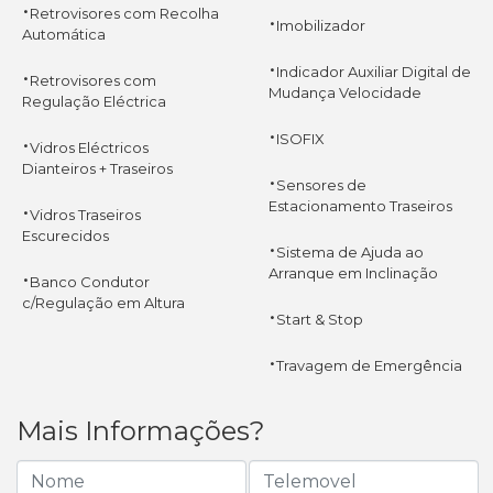
·
Retrovisores com Recolha
·
Imobilizador
Automática
·
·
Indicador Auxiliar Digital de
Retrovisores com
Mudança Velocidade
Regulação Eléctrica
·
·
ISOFIX
Vidros Eléctricos
Dianteiros + Traseiros
·
Sensores de
·
Estacionamento Traseiros
Vidros Traseiros
Escurecidos
·
Sistema de Ajuda ao
·
Arranque em Inclinação
Banco Condutor
c/Regulação em Altura
·
Start & Stop
·
Travagem de Emergência
Mais Informações?