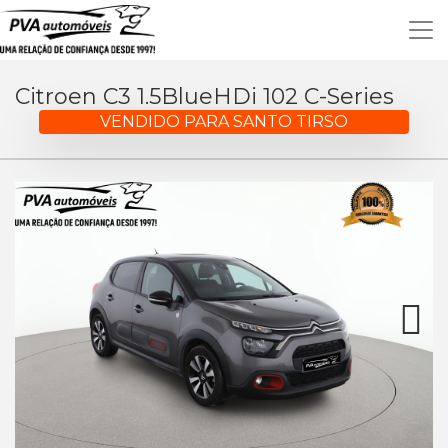
Citroen C3 1.5BlueHDi 102 C-Series
VENDIDO PARA SANTO TIRSO
Next