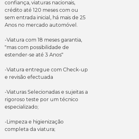
confiança, viaturas nacionais,
crédito até 120 meses com ou
sem entrada inicial, há mais de 25
Anos no mercado automóvel.
-Viatura com 18 meses garantia,
"mas com possibilidade de
estender-se até 3 Anos"
-Viatura entregue com Check-up
e revisão efectuada
-Viaturas Selecionadas e sujeitas a
rigoroso teste por um técnico
especializado;
-Limpeza e higienização
completa da viatura;