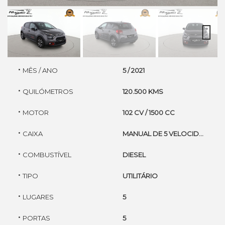
Next
·
MÊS / ANO
5 / 2021
·
QUILÓMETROS
120.500 KMS
·
MOTOR
102 CV / 1500 CC
·
CAIXA
MANUAL DE 5 VELOCIDADES
·
COMBUSTÍVEL
DIESEL
·
TIPO
UTILITÁRIO
·
LUGARES
5
·
PORTAS
5