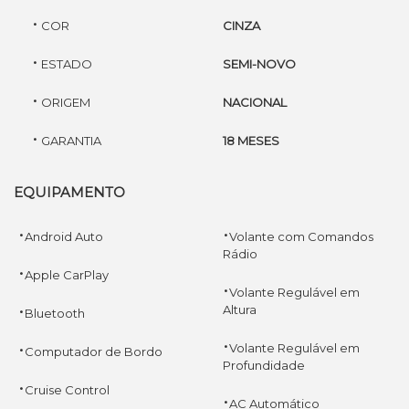
·
COR
CINZA
·
ESTADO
SEMI-NOVO
·
ORIGEM
NACIONAL
·
GARANTIA
18 MESES
EQUIPAMENTO
·
·
Android Auto
Volante com Comandos
Rádio
·
Apple CarPlay
·
Volante Regulável em
·
Altura
Bluetooth
·
·
Volante Regulável em
Computador de Bordo
Profundidade
·
Cruise Control
·
AC Automático