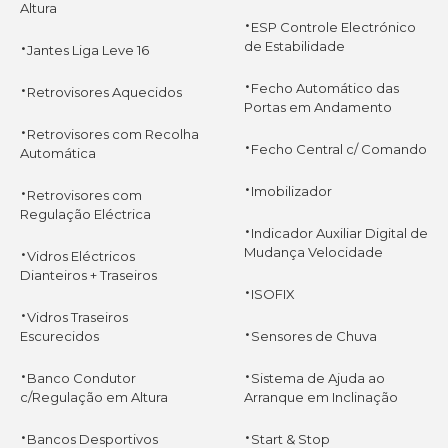
Altura
·
ESP Controle Electrónico
·
de Estabilidade
Jantes Liga Leve 16
·
·
Fecho Automático das
Retrovisores Aquecidos
Portas em Andamento
·
Retrovisores com Recolha
·
Fecho Central c/ Comando
Automática
·
·
Imobilizador
Retrovisores com
Regulação Eléctrica
·
Indicador Auxiliar Digital de
·
Mudança Velocidade
Vidros Eléctricos
Dianteiros + Traseiros
·
ISOFIX
·
Vidros Traseiros
·
Escurecidos
Sensores de Chuva
·
·
Banco Condutor
Sistema de Ajuda ao
c/Regulação em Altura
Arranque em Inclinação
·
·
Bancos Desportivos
Start & Stop