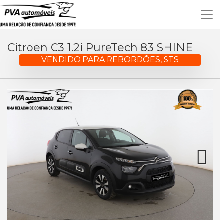
Citroen C3 1.2i PureTech 83 SHINE
VENDIDO PARA REBORDÕES, STS
Next