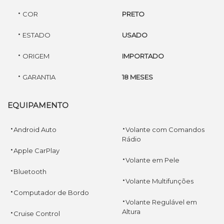
·
COR
PRETO
·
ESTADO
USADO
·
ORIGEM
IMPORTADO
·
GARANTIA
18 MESES
EQUIPAMENTO
·
·
Android Auto
Volante com Comandos
Rádio
·
Apple CarPlay
·
Volante em Pele
·
Bluetooth
·
Volante Multifunções
·
Computador de Bordo
·
Volante Regulável em
·
Altura
Cruise Control