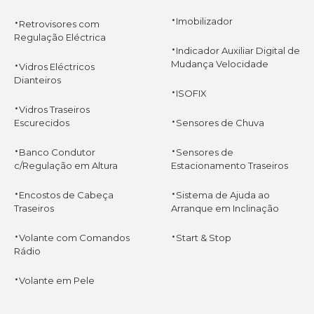
·
·
Imobilizador
Retrovisores com
Regulação Eléctrica
·
Indicador Auxiliar Digital de
·
Mudança Velocidade
Vidros Eléctricos
Dianteiros
·
ISOFIX
·
Vidros Traseiros
·
Escurecidos
Sensores de Chuva
·
·
Banco Condutor
Sensores de
c/Regulação em Altura
Estacionamento Traseiros
·
·
Encostos de Cabeça
Sistema de Ajuda ao
Traseiros
Arranque em Inclinação
·
·
Volante com Comandos
Start & Stop
Rádio
·
Volante em Pele