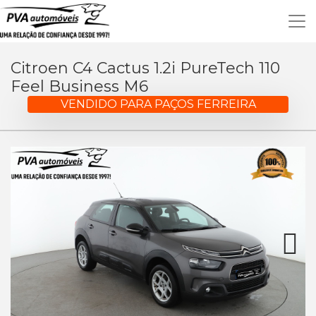
Citroen C4 Cactus 1.2i PureTech 110
Feel Business M6
VENDIDO PARA PAÇOS FERREIRA
Next