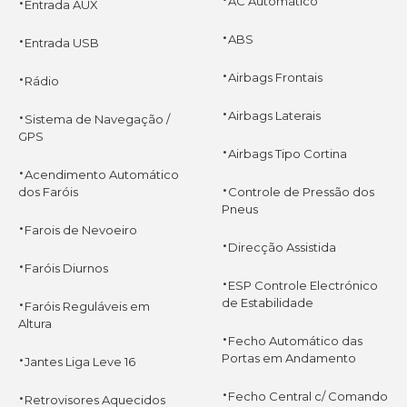
·
AC Automático
Entrada AUX
·
·
ABS
Entrada USB
·
·
Airbags Frontais
Rádio
·
·
Airbags Laterais
Sistema de Navegação /
GPS
·
Airbags Tipo Cortina
·
Acendimento Automático
·
dos Faróis
Controle de Pressão dos
Pneus
·
Farois de Nevoeiro
·
Direcção Assistida
·
Faróis Diurnos
·
ESP Controle Electrónico
·
de Estabilidade
Faróis Reguláveis em
Altura
·
Fecho Automático das
·
Portas em Andamento
Jantes Liga Leve 16
·
·
Fecho Central c/ Comando
Retrovisores Aquecidos