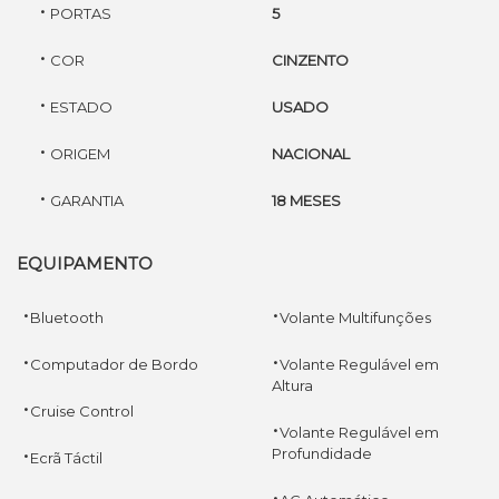
·
PORTAS
5
·
COR
CINZENTO
·
ESTADO
USADO
·
ORIGEM
NACIONAL
·
GARANTIA
18 MESES
EQUIPAMENTO
·
·
Bluetooth
Volante Multifunções
·
·
Computador de Bordo
Volante Regulável em
Altura
·
Cruise Control
·
Volante Regulável em
·
Profundidade
Ecrã Táctil
·