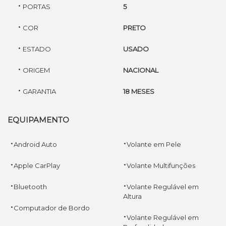
·
PORTAS
5
·
COR
PRETO
·
ESTADO
USADO
·
ORIGEM
NACIONAL
·
GARANTIA
18 MESES
EQUIPAMENTO
·
·
Android Auto
Volante em Pele
·
·
Apple CarPlay
Volante Multifunções
·
·
Bluetooth
Volante Regulável em
Altura
·
Computador de Bordo
·
Volante Regulável em