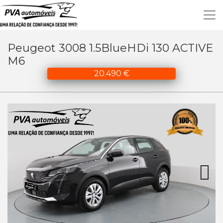
Peugeot 3008 1.5BlueHDi 130 ACTIVE
M6
20.490 €
Next