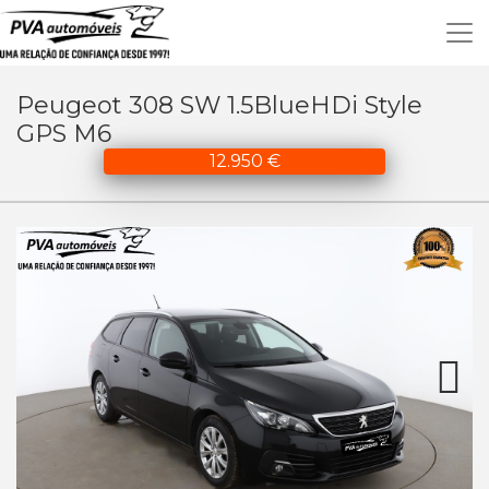
Peugeot 308 SW 1.5BlueHDi Style
GPS M6
12.950 €
Next