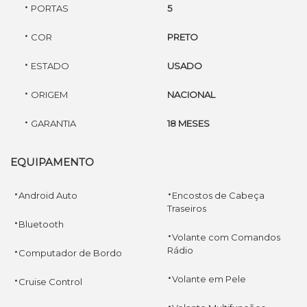
·
PORTAS
5
·
COR
PRETO
·
ESTADO
USADO
·
ORIGEM
NACIONAL
·
GARANTIA
18 MESES
EQUIPAMENTO
·
·
Android Auto
Encostos de Cabeça
Traseiros
·
Bluetooth
·
Volante com Comandos
·
Rádio
Computador de Bordo
·
·
Volante em Pele
Cruise Control
·