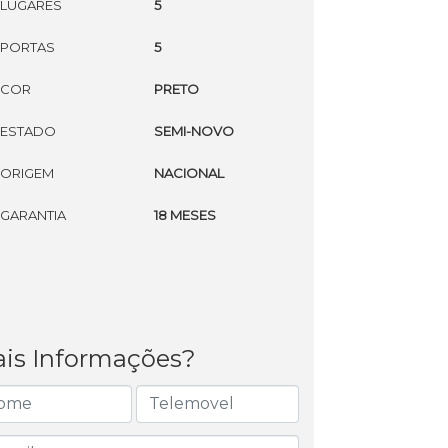
LUGARES
5
PORTAS
5
COR
PRETO
ESTADO
SEMI-NOVO
ORIGEM
NACIONAL
GARANTIA
18 MESES
is Informações?