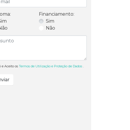
oma:
Financiamento:
Sim
Sim
Não
Não
i e Aceito os
Termos de Utilização e Proteção de Dados
.
viar