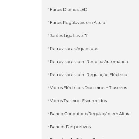
·
Faróis Diurnos LED
·
Faróis Reguláveis em Altura
·
Jantes Liga Leve 17
·
Retrovisores Aquecidos
·
Retrovisores com Recolha Automática
·
Retrovisores com Regulação Eléctrica
·
Vidros Eléctricos Dianteiros + Traseiros
·
Vidros Traseiros Escurecidos
·
Banco Condutor c/Regulação em Altura
·
Bancos Desportivos
·