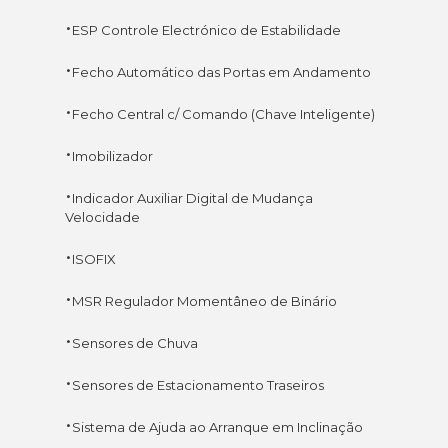
·
ESP Controle Electrónico de Estabilidade
·
Fecho Automático das Portas em Andamento
·
Fecho Central c/ Comando (Chave Inteligente)
·
Imobilizador
·
Indicador Auxiliar Digital de Mudança
Velocidade
·
ISOFIX
·
MSR Regulador Momentâneo de Binário
·
Sensores de Chuva
·
Sensores de Estacionamento Traseiros
·
Sistema de Ajuda ao Arranque em Inclinação