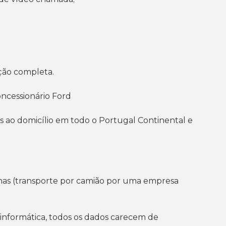
ção completa.
oncessionário Ford
s ao domicílio em todo o Portugal Continental e
ilhas (transporte por camião por uma empresa
 informática, todos os dados carecem de