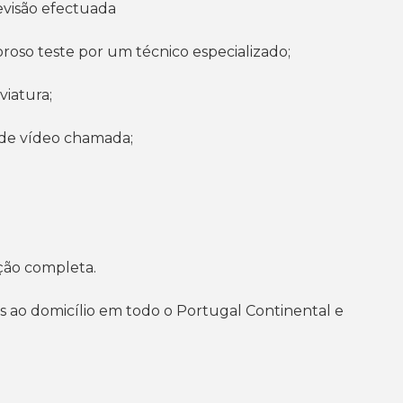
evisão efectuada
goroso teste por um técnico especializado;
viatura;
s de vídeo chamada;
ção completa.
s ao domicílio em todo o Portugal Continental e