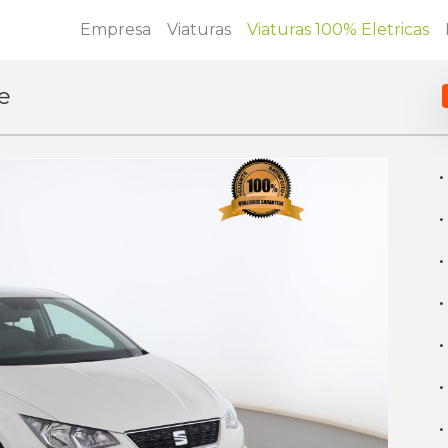
Empresa
Viaturas
Viaturas 100% Eletricas
le
·
·
·
·
·
·
·