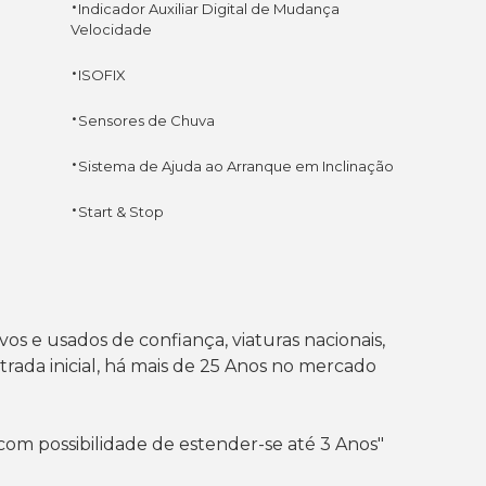
·
Indicador Auxiliar Digital de Mudança
Velocidade
·
ISOFIX
·
Sensores de Chuva
·
Sistema de Ajuda ao Arranque em Inclinação
·
Start & Stop
 e usados de confiança, viaturas nacionais,
rada inicial, há mais de 25 Anos no mercado
com possibilidade de estender-se até 3 Anos"