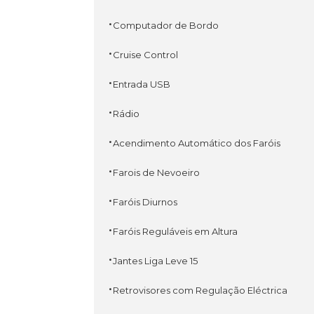
·
Computador de Bordo
·
Cruise Control
·
Entrada USB
·
Rádio
·
Acendimento Automático dos Faróis
·
Farois de Nevoeiro
·
Faróis Diurnos
·
Faróis Reguláveis em Altura
·
Jantes Liga Leve 15
·
Retrovisores com Regulação Eléctrica