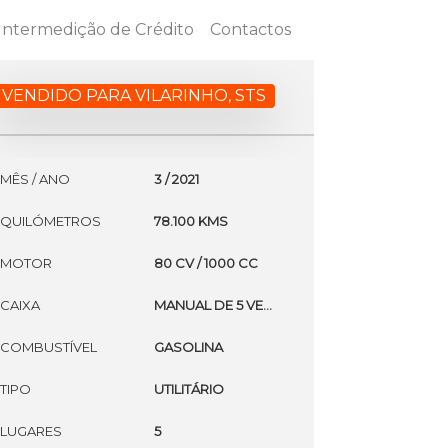
Intermedição de Crédito
Contactos
VENDIDO PARA VILARINHO, STS
MÊS / ANO
3 / 2021
QUILÓMETROS
78.100 KMS
MOTOR
80 CV / 1000 CC
CAIXA
MANUAL DE 5 VELOCIDADES
COMBUSTÍVEL
GASOLINA
TIPO
UTILITÁRIO
LUGARES
5