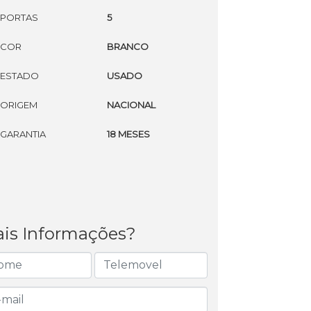
PORTAS
5
COR
BRANCO
ESTADO
USADO
ORIGEM
NACIONAL
GARANTIA
18 MESES
is Informações?