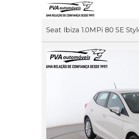
Seat Ibiza 1.0MPi 80 SE Sty