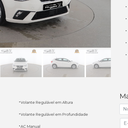
·
·
·
·
·
Ma
·
Volante Regulável em Altura
·
Volante Regulável em Profundidade
·
AC Manual