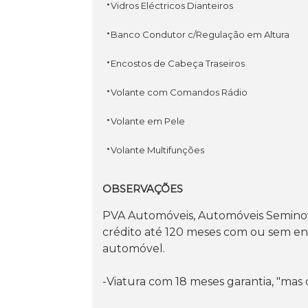
·
Vidros Eléctricos Dianteiros
·
Banco Condutor c/Regulação em Altura
·
Encostos de Cabeça Traseiros
·
Volante com Comandos Rádio
·
Volante em Pele
·
Volante Multifunções
OBSERVAÇÕES
PVA Automóveis, Automóveis Seminovos
crédito até 120 meses com ou sem ent
automóvel.
-Viatura com 18 meses garantia, "mas 