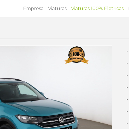
Empresa
Viaturas
Viaturas 100% Eletricas
·
·
·
·
·
·
·