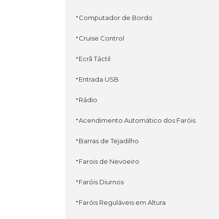
·
Computador de Bordo
·
Cruise Control
·
Ecrã Táctil
·
Entrada USB
·
Rádio
·
Acendimento Automático dos Faróis
·
Barras de Tejadilho
·
Farois de Nevoeiro
·
Faróis Diurnos
·
Faróis Reguláveis em Altura