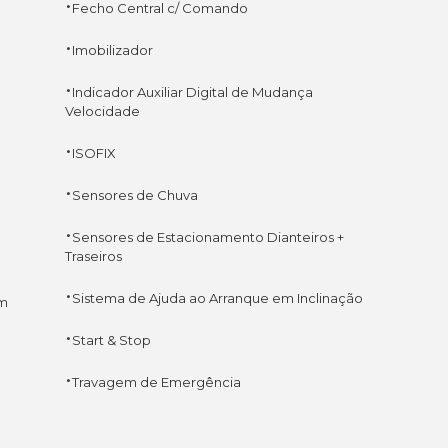
·
Fecho Central c/ Comando
·
Imobilizador
·
Indicador Auxiliar Digital de Mudança
Velocidade
·
ISOFIX
·
Sensores de Chuva
·
Sensores de Estacionamento Dianteiros +
Traseiros
·
Sistema de Ajuda ao Arranque em Inclinação
em
·
Start & Stop
·
Travagem de Emergência