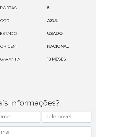
PORTAS
5
COR
AZUL
ESTADO
USADO
ORIGEM
NACIONAL
GARANTIA
18 MESES
is Informações?