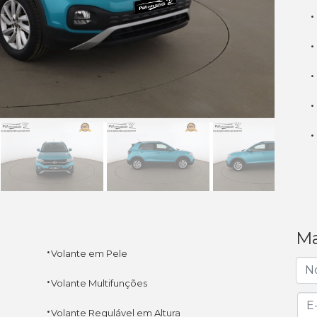
·
·
·
·
·
Ma
·
Volante em Pele
·
Volante Multifunções
·
Volante Regulável em Altura