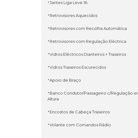
·
Jantes Liga Leve 16
·
Retrovisores Aquecidos
·
Retrovisores com Recolha Automática
·
Retrovisores com Regulação Eléctrica
·
Vidros Eléctricos Dianteiros + Traseiros
·
Vidros Traseiros Escurecidos
·
Apoio de Braço
·
Banco Condutor/Passageiro c/Regulação 
Altura
·
Encostos de Cabeça Traseiros
·
Volante com Comandos Rádio