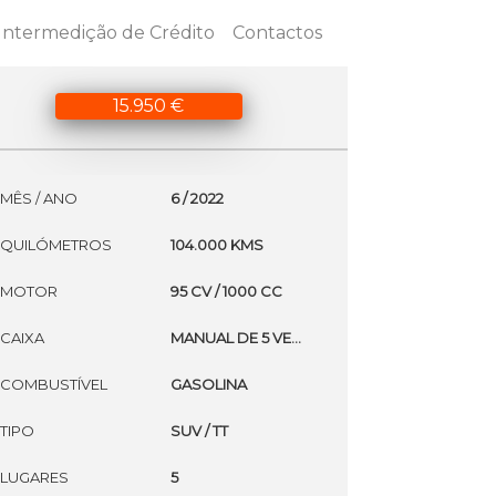
Intermedição de Crédito
Contactos
15.950 €
MÊS / ANO
6 / 2022
QUILÓMETROS
104.000 KMS
MOTOR
95 CV / 1000 CC
CAIXA
MANUAL DE 5 VELOCIDADES
COMBUSTÍVEL
GASOLINA
TIPO
SUV / TT
LUGARES
5