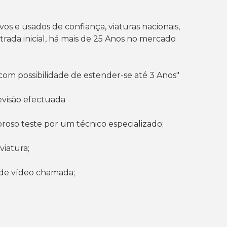
 e usados de confiança, viaturas nacionais,
rada inicial, há mais de 25 Anos no mercado
com possibilidade de estender-se até 3 Anos"
evisão efectuada
goroso teste por um técnico especializado;
viatura;
s de vídeo chamada;