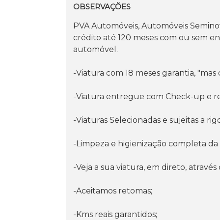
OBSERVAÇÕES
PVA Automóveis, Automóveis Seminovos
crédito até 120 meses com ou sem ent
automóvel.
-Viatura com 18 meses garantia, "mas 
-Viatura entregue com Check-up e r
-Viaturas Selecionadas e sujeitas a ri
-Limpeza e higienização completa da 
-Veja a sua viatura, em direto, atravé
-Aceitamos retomas;
-Kms reais garantidos;