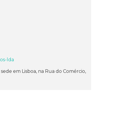
os-lda
m sede em Lisboa, na Rua do Comércio,