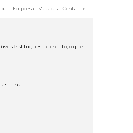
cial
Empresa
Viaturas
Contactos
íveis Instituições de crédito, o que
eus bens.