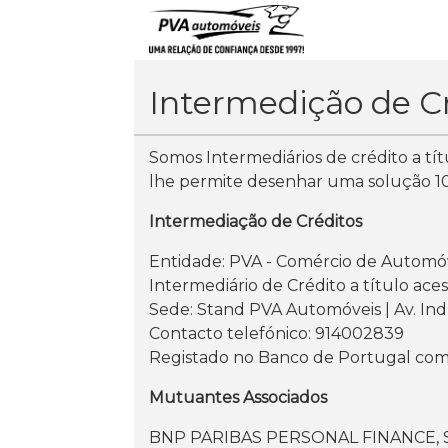
Intermedição de C
Somos Intermediários de crédito a títu
lhe permite desenhar uma solução 1
Intermediação de Créditos
Entidade: PVA - Comércio de Automóv
Intermediário de Crédito a título ace
Sede: Stand PVA Automóveis | Av. Indu
Contacto telefónico: 914002839
Registado no Banco de Portugal com
Mutuantes Associados
BNP PARIBAS PERSONAL FINANCE, 